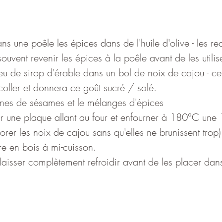
ns une poêle les épices dans de l'huile d'olive - les rec
ouvent revenir les épices à la poêle avant de les utilise
u de sirop d'érable dans un bol de noix de cajou - ce
oller et donnera ce goût sucré / salé.
aines de sésames et le mélanges d'épices
sur une plaque allant au four et enfourner à 180°C une
orer les noix de cajou sans qu'elles ne brunissent trop)
re en bois à mi-cuisson.
t laisser complètement refroidir avant de les placer dan