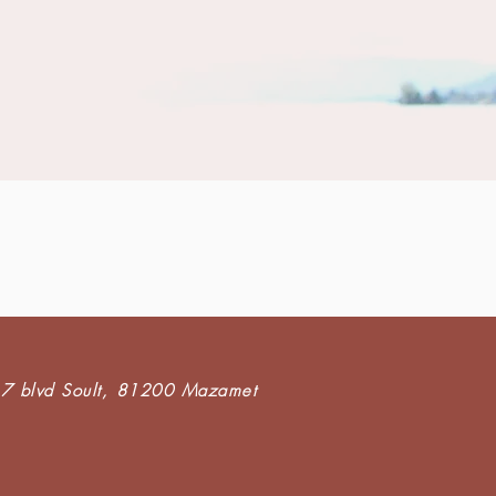
7 blvd Soult,
81200 Mazamet