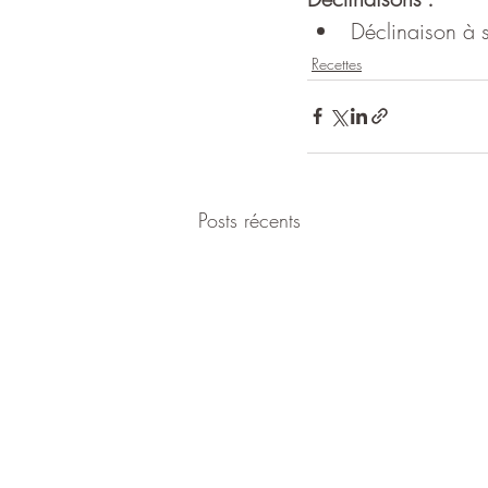
Déclinaison à s
Recettes
Posts récents