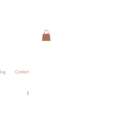
log
Contact