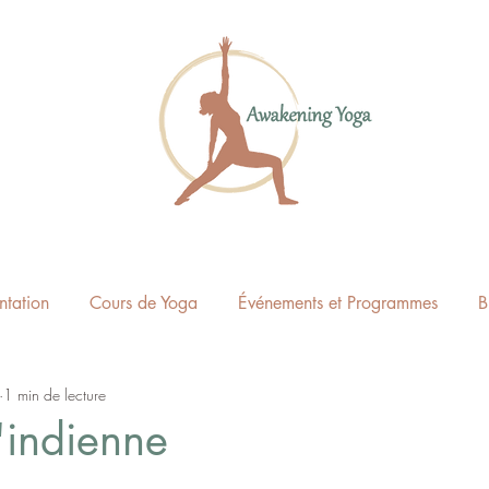
ntation
Cours de Yoga
Événements et Programmes
B
1 min de lecture
'indienne