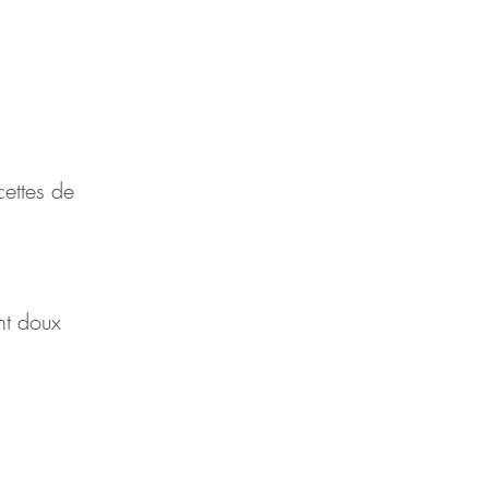
cettes de 
nt doux 