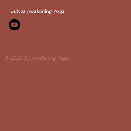
Suivez Awakening Yoga
​© 2020 by Awakening Yoga.